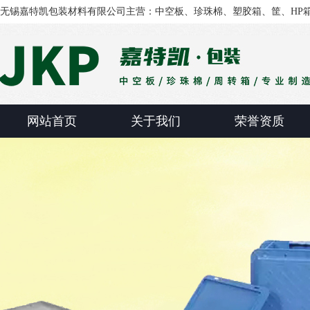
无锡嘉特凯包装材料有限公司主营：中空板、珍珠棉、塑胶箱、筐、HP
网站首页
关于我们
荣誉资质