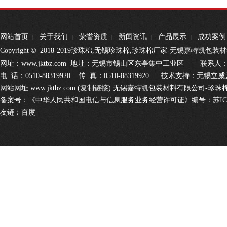
网站首页
关于我们
荣誉资质
新闻资讯
产品展示
成功案例
|
|
|
|
|
©
Copyright
2018-2019珍珠棉,无锡珍珠棉,珍珠棉厂家-无锡嘉特凯包装材料有限公司
网址：www.jktbz.com 地址：无锡市锡山区东亭集中工业区 联系人：杨经
电 话：0510-88319920 传 真：0510-88319920 技术支持：无锡
网站网址:
www.jktbz.com
(
复制链接
)
无锡嘉特凯包装材料有限公司
-
珍珠棉
备案号：《中华人民共和国电信与信息服务业务经营许可证》编号：
苏IC
友链：
百度