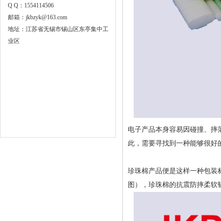
Q Q：1554114506
邮箱：jkbzyk@163.com
地址：江苏省无锡市锡山区东亭集中工
业区
电子产品本身容易因碰撞、摔
此，需要寻找到一种能够很好
珍珠棉产品便是这样一种包装
图），珍珠棉的抗震防摔柔软