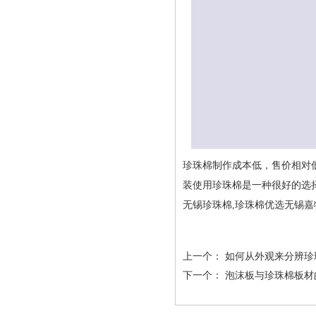
珍珠棉制作成本低，售价相对
装使用珍珠棉是一种很好的选择
无锡珍珠棉,珍珠棉优选无锡嘉
上一个：
如何从外观来分辨珍
下一个：
泡沫板与珍珠棉板材