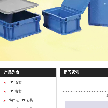
新闻资讯
产品列表
EPE管材
EPE卷材
防静电 EPE包装