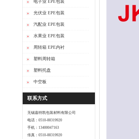
电子业 EPE包装
光伏业 EPE包装
汽配业 EPE包装
水果业 EPE包装
周转箱 EPE内衬
塑料周转箱
塑料托盘
中空板
联系方式
无锡嘉特凯包装材料有限公司
电话：0510-88319920
手机：13400047163
传真：0510-88319920