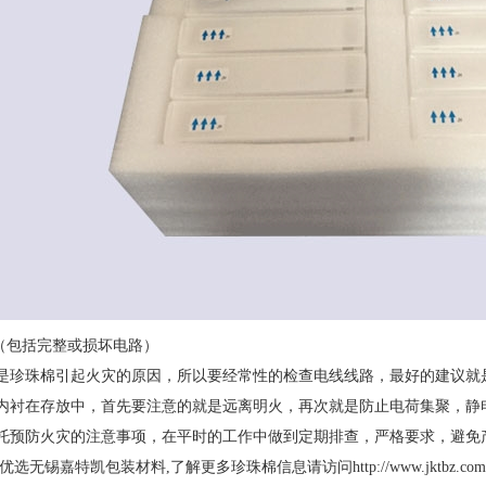
路（包括完整或损坏电路）
是珍珠棉引起火灾的原因，所以要经常性的检查电线线路，最好的建议就
内衬在存放中，首先要注意的就是远离明火，再次就是防止电荷集聚，静
托预防火灾的注意事项，在平时的工作中做到定期排查，严格要求，避免
棉优选无锡嘉特凯包装材料,了解更多珍珠棉信息请访问
http://www.jktbz.com