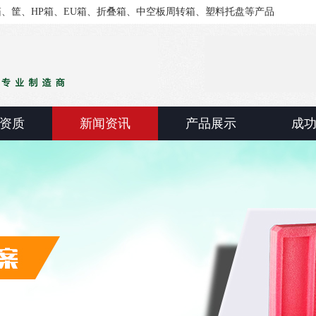
、筐、HP箱、EU箱、折叠箱、中空板周转箱、塑料托盘等产品
资质
新闻资讯
产品展示
成