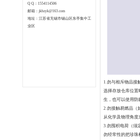
Q Q：1554114506
邮箱：jkbzyk@163.com
地址：江苏省无锡市锡山区东亭集中工
业区
1.
勿与相斥物品接
选择存放仓库位置
生，也可以使用防
2.
勿接触易燃品（
从化学及物理角度
3.
勿囤积电荷（须
勿经常性的把珍珠