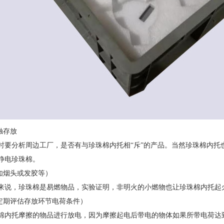
触存放
时要分析周边工厂，是否有与珍珠棉内托相“斥”的产品。当然珍珠棉内托
静电珍珠棉。
如烟头或发胶等）
来说，珍珠棉是易燃物品，实验证明，非明火的小燃物也让珍珠棉内托起
定期评估存放环节电荷条件）
棉内托摩擦的物品进行放电，因为摩擦起电后带电的物体如果所带电荷达