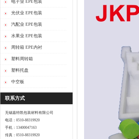
电子业 EPE包装
光伏业 EPE包装
汽配业 EPE包装
水果业 EPE包装
周转箱 EPE内衬
塑料周转箱
塑料托盘
中空板
联系方式
无锡嘉特凯包装材料有限公司
电话：0510-88319920
手机：13400047163
传真：0510-88319920