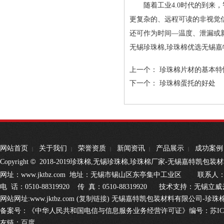
随着工业4.0时代的到来，
更复杂的、远程可读的非视觉信
还可作为时间—温度、泄漏或
无锡珍珠棉,珍珠棉优选无锡嘉
上一个：
珍珠棉片材的基本特
下一个：
珍珠棉蛋托的好处
网站首页
关于我们
荣誉资质
新闻资讯
产品展示
成功案例
|
|
|
|
|
©
Copyright
2018-2019珍珠棉,无锡珍珠棉,珍珠棉厂家-无锡嘉特凯包装材料有限公司
网址：www.jktbz.com 地址：无锡市锡山区东亭集中工业区 联系人：杨经
电 话：0510-88319920 传 真：0510-88319920 技术支持：无锡
网站网址:
www.jktbz.com
(
复制链接
)
无锡嘉特凯包装材料有限公司
-
珍珠棉
备案号：《中华人民共和国电信与信息服务业务经营许可证》编号：
苏IC
友链：
百度