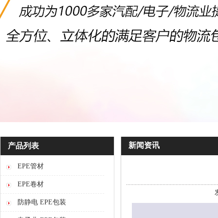
新闻资讯
产品列表
EPE管材
EPE卷材
防静电 EPE包装