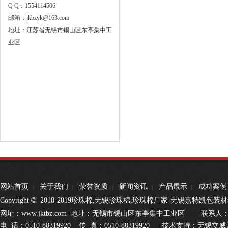
Q Q：1554114506
邮箱：jkbzyk@163.com
地址：江苏省无锡市锡山区东亭集中工
业区
网站首页
关于我们
荣誉资质
新闻资讯
产品展示
成功案例
|
|
|
|
|
©
Copyright
2018-2019珍珠棉,无锡珍珠棉,珍珠棉厂家-无锡嘉特凯包装材料有限公司
网址：www.jktbz.com 地址：无锡市锡山区东亭集中工业区 联系人：杨经
电 话：0510-88319920 传 真：0510-88319920 技术支持：无锡