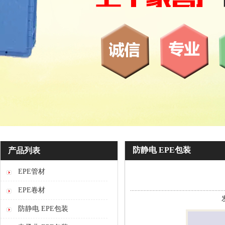
防静电 EPE包装
产品列表
EPE管材
EPE卷材
防静电 EPE包装