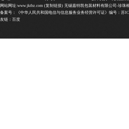
网站网址:
www.jktbz.com
(
复制链接
)
无锡嘉特凯包装材料有限公司
-
珍珠棉
备案号：《中华人民共和国电信与信息服务业务经营许可证》编号：
苏IC
友链：
百度