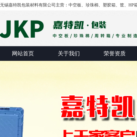
无锡嘉特凯包装材料有限公司主营：中空板、珍珠棉、塑胶箱、筐、HP
网站首页
关于我们
荣誉资质