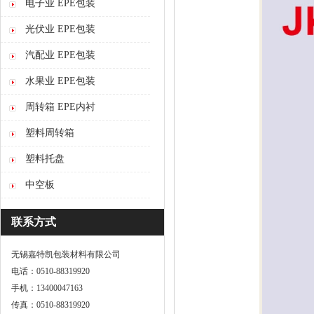
电子业 EPE包装
光伏业 EPE包装
汽配业 EPE包装
水果业 EPE包装
周转箱 EPE内衬
塑料周转箱
塑料托盘
中空板
联系方式
无锡嘉特凯包装材料有限公司
电话：0510-88319920
手机：13400047163
传真：0510-88319920