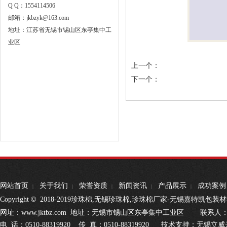
Q Q：1554114506
邮箱：jkbzyk@163.com
地址：江苏省无锡市锡山区东亭集中工
业区
上一个：
下一个：
网站首页
关于我们
荣誉资质
新闻资讯
产品展示
成功案例
|
|
|
|
|
©
Copyright
2018-2019珍珠棉,无锡珍珠棉,珍珠棉厂家-无锡嘉特凯包装材料有限公司
网址：www.jktbz.com 地址：无锡市锡山区东亭集中工业区 联系人：杨经
电 话：0510-88319920 传 真：0510-88319920 技术支持：无锡