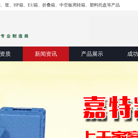
、筐、HP箱、EU箱、折叠箱、中空板周转箱、塑料托盘等产品
资质
新闻资讯
产品展示
成