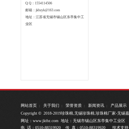
Q Q：1554114506
邮箱：jkbzyk@163.com
地址：江苏省无锡市锡山区东亭集中工
业区
网站首页
关于我们
荣誉资质
新闻资讯
产品展示
|
|
|
|
©
Copyright
2018-2019珍珠棉,无锡珍珠棉,珍珠棉厂家-无锡嘉特凯
网址：www.jktbz.com 地址：无锡市锡山区东亭集中工业区
电 话：0510-88319920 传 真：0510-88319920 