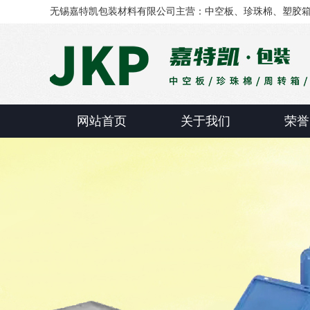
无锡嘉特凯包装材料有限公司主营：中空板、珍珠棉、塑胶箱
网站首页
关于我们
荣誉